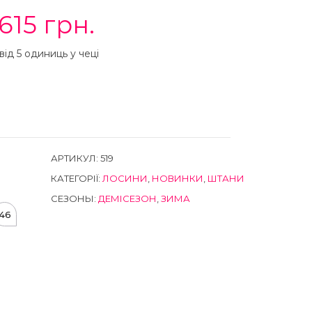
615
грн.
від 5 одиниць у чеці
АРТИКУЛ:
519
КАТЕГОРІЇ:
ЛОСИНИ
,
НОВИНКИ
,
ШТАНИ
СЕЗОНЫ:
ДЕМІСЕЗОН
,
ЗИМА
46