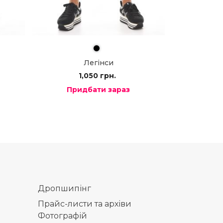
Легінси
1,050
грн.
Придбати зараз
Дропшипінг
Прайс-листи та архіви
Фотографій