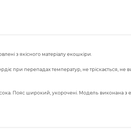
овлені з якісного матеріалу екошкіри.
рдіє при перепадах температур, не тріскається, не в
исока. Пояс широкий, укорочені. Модель виконана з 