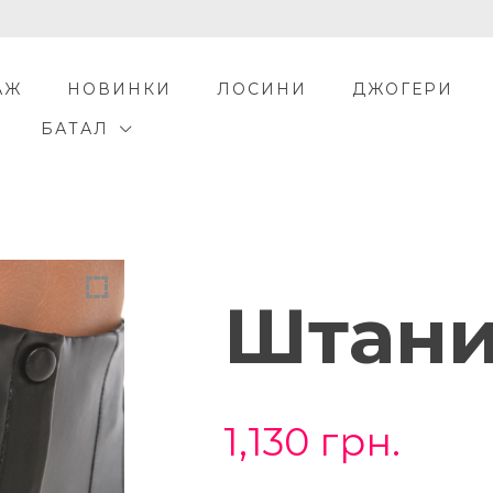
АЖ
НОВИНКИ
ЛОСИНИ
ДЖОГЕРИ
БАТАЛ
Штан
1,130
грн.