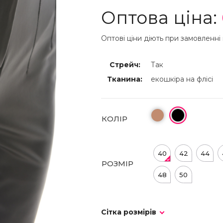
Оптова ціна:
Оптові ціни діють при замовленні 
Стрейч:
Так
Тканина:
екошкіра на флісі
КОЛІР
40
42
44
РОЗМІР
48
50
Сітка розмірів