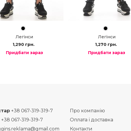
Легінси
Легінси
1,290
грн.
1,270
грн.
Придбати зараз
Придбати зараз
стар
+38 067-319-319-7
Про компанію
+38 067-319-319-7
Оплата і доставка
ggins.reklama@gmail.com
Контакти