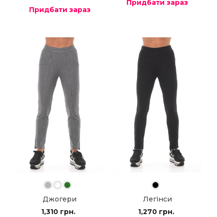
Придбати зараз
Придбати зараз
Джогери
Легінси
1,310
грн.
1,270
грн.