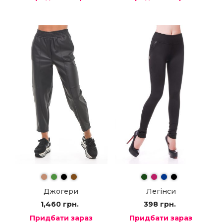
Джогери
Легінси
1,460
грн.
398
грн.
Придбати зараз
Придбати зараз