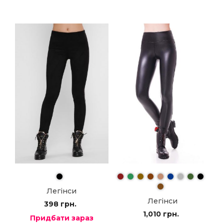
Легінси
Легінси
398
грн.
1,010
грн.
Придбати зараз