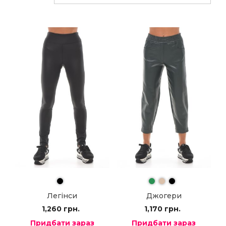
Легінси
Джогери
1,260
грн.
1,170
грн.
Придбати зараз
Придбати зараз