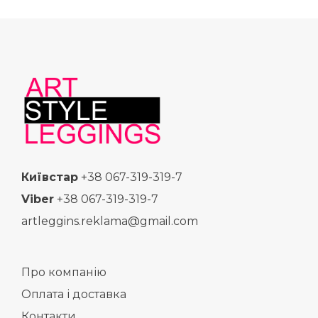
Київстар
+38 067-319-319-7
Viber
+38 067-319-319-7
artleggins.reklama@gmail.com
Про компанію
Оплата і доставка
Контакти