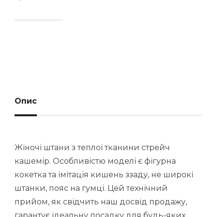
Опис
Жіночі штани з теплої тканини стрейч
кашемір. Особливістю моделі є фігурна
кокетка та імітація кишень ззаду, не широкі
штанки, пояс на гумці. Цей технічний
прийом, як свідчить наш досвід продажу,
гарантує ідеальну посадку для будь-яких