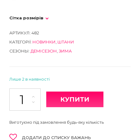
Сітка розмірів
АРТИКУЛ:
482
КАТЕГОРІЇ:
НОВИНКИ
,
ШТАНИ
СЕЗОНЫ:
ДЕМІСЕЗОН
,
ЗИМА
Лише 2 в наявності
Штани кількість
КУПИТИ
Виготуємо під замовлення будь-яку кількість
ДОДАТИ ДО СПИСКУ БАЖАНЬ