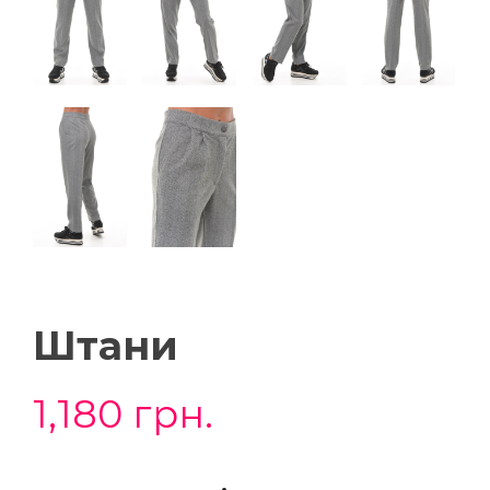
Штани
1,180
грн.