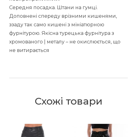
Середня посадка. Штани на гумці.
Доповнені спереду врізними кишенями,
ззаду так само кишені з мініатюрною
фурнітурою. Якісна турецька фурнітура з
хромованого | металу – не окислюється, що
не витирається
Схожі товари