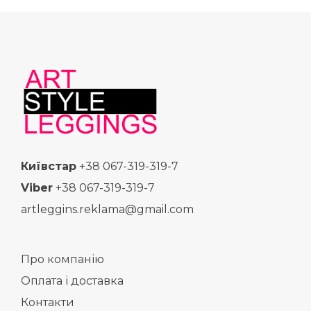
Київстар
+38 067-319-319-7
Viber
+38 067-319-319-7
artleggins.reklama@gmail.com
Про компанію
Оплата і доставка
Контакти