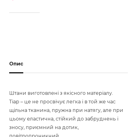
Опис
Штани виготовлені з якісного матеріалу.
Тіар – це не просвічує легка і в той же час
щільна тканина, пружна при натягу, але при
цьому еластична, стійкий до забруднень і
зносу, приємний на дотик,
повітропроникний.