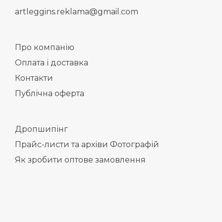
artleggins.reklama@gmail.com
Про компанію
Оплата і доставка
Контакти
Публічна оферта
Дропшипінг
Прайс-листи та архіви Фотографій
Як зробити оптове замовлення