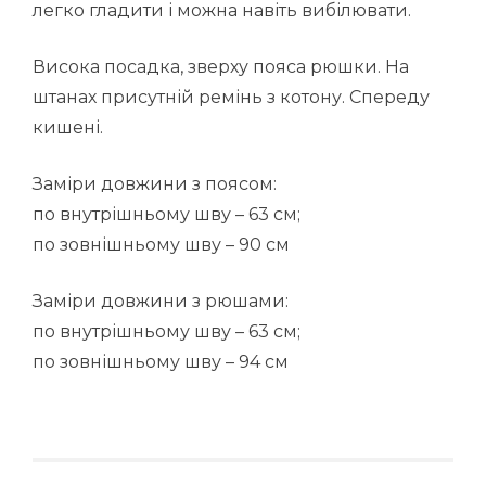
легко гладити і можна навіть вибілювати.
Висока посадка, зверху пояса рюшки. На
штанах присутній ремінь з котону. Спереду
кишені.
Заміри довжини з поясом:
по внутрішньому шву – 63 см;
по зовнішньому шву – 90 см
Заміри довжини з рюшами:
по внутрішньому шву – 63 см;
по зовнішньому шву – 94 см