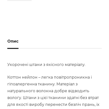
Опис
Укорочені штани з якісного матеріалу.
Коттон нейлон – легка повітропроникна і
гіпоалергенна тканину. Матеріал з
натурального волокна добре відводить
вологу. Штани з цієї тканини здатні без втрат
для якості виробу перенести безліч прань, їх