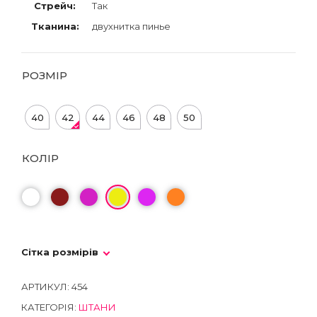
Стрейч:
Так
Тканина:
двухнитка пинье
РОЗМІР
40
42
44
46
48
50
КОЛІР
Сітка розмірів
АРТИКУЛ:
454
КАТЕГОРІЯ:
ШТАНИ