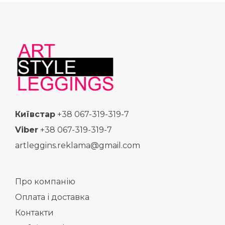
Київстар
+38 067-319-319-7
Viber
+38 067-319-319-7
artleggins.reklama@gmail.com
Про компанію
Оплата і доставка
Контакти