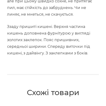
але при цьому швидко сохне, не притягає
пил, має стійкість до забруднень. Чи не
линяє, не мнеться, не скачується.
Ззаду пришиті кишені. Верхня частина
кишень доповнена фурнітурою у вигляді
золотих заклепок. Пояс пришивних,
середньої ширини. Спереду виточки під
кишені, з дайвінгу. З заклепками з боків.
Схожі товари