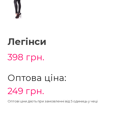
Легінси
398
грн.
Оптова ціна:
249
грн.
Оптові ціни діють при замовленні від 5 одиниць у чеці