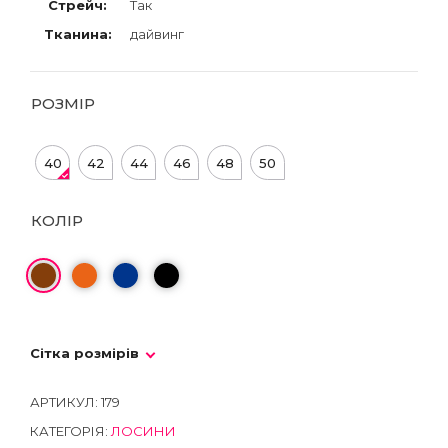
Стрейч:
Так
Тканина:
дайвинг
РОЗМІР
40
42
44
46
48
50
КОЛІР
Сітка розмірів
АРТИКУЛ:
179
КАТЕГОРІЯ:
ЛОСИНИ