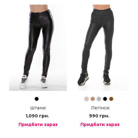
Штани
Легінси
1,090
грн.
990
грн.
Придбати зараз
Придбати зараз