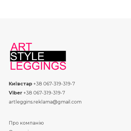
Київстар
+38 067-319-319-7
Viber
+38 067-319-319-7
artleggins.reklama@gmail.com
Про компанію