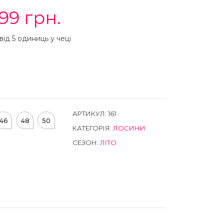
99
грн.
від 5 одиниць у чеці
АРТИКУЛ:
161
46
48
50
КАТЕГОРІЯ:
ЛОСИНИ
СЕЗОН:
ЛІТО