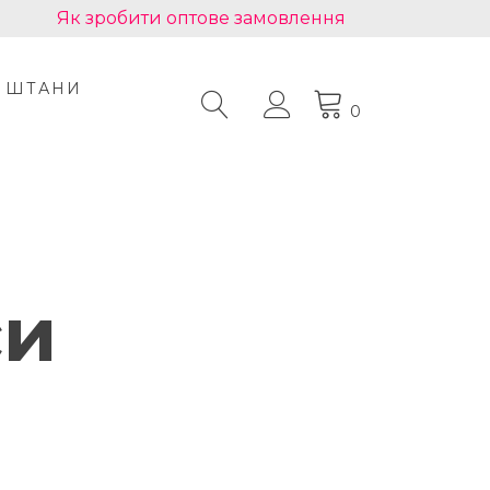
Як зробити оптове замовлення
ШТАНИ
0
си