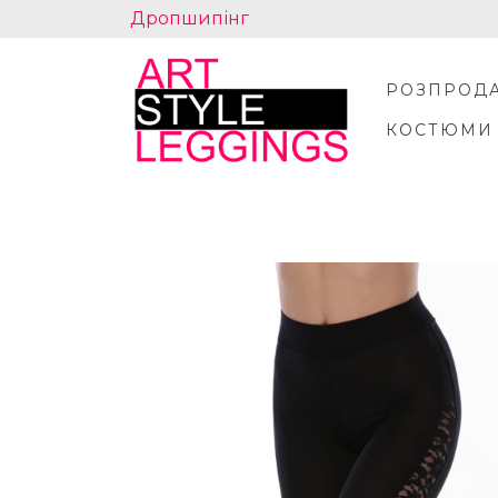
Skip
Дропшипінг
to
content
РОЗПРОД
КОСТЮМИ