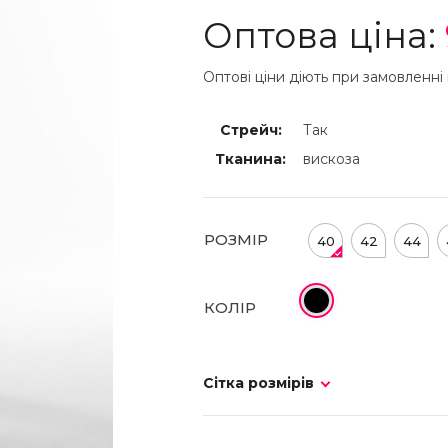
Оптова ціна:
Оптові ціни діють при замовленні 
Стрейч:
Так
Тканина:
вискоза
РОЗМІР
40
42
44
КОЛІР
Сітка розмірів