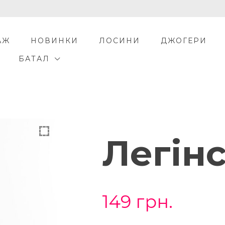
АЖ
НОВИНКИ
ЛОСИНИ
ДЖОГЕРИ
БАТАЛ
Легін
149
грн.