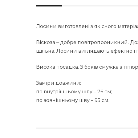
Лосини виготовлені з якісного матеріа
Віскоза – добре повітропроникний. До
щільна. Лосини виглядають ефектно і
Висока посадка. З боків смужка з гіпю
Заміри довжини:
по внутрішньому шву – 76 см;
по зовнішньому шву – 95 см.