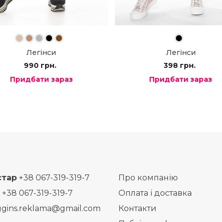
Легінси
Легінси
990
грн.
398
грн.
Придбати зараз
Придбати зараз
стар
+38 067-319-319-7
Про компанію
+38 067-319-319-7
Оплата і доставка
ggins.reklama@gmail.com
Контакти