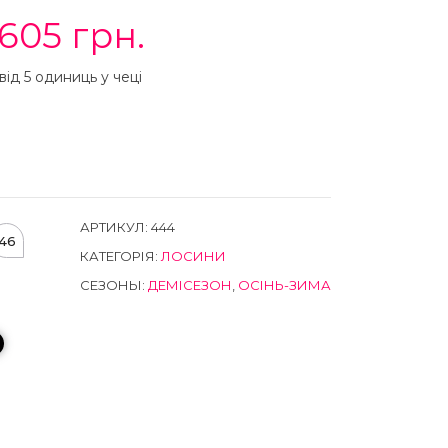
605
грн.
від 5 одиниць у чеці
АРТИКУЛ:
444
46
КАТЕГОРІЯ:
ЛОСИНИ
СЕЗОНЫ:
ДЕМІСЕЗОН
,
ОСІНЬ-ЗИМА