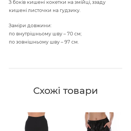
З боків кишені кокетки на змійці, ззаду
кишені листочки на гудзику.
Заміри довжини:
по внутрішньому шву – 70 см;
по зовнішньому шву – 97 см.
Схожі товари