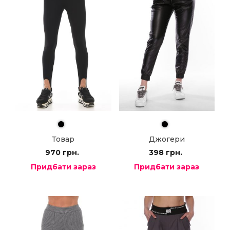
Товар
Джогери
970
грн.
398
грн.
Придбати зараз
Придбати зараз