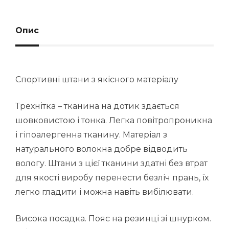
Опис
Спортивні штани з якісного матеріалу
Трехнітка – тканина на дотик здається
шовковистою і тонка. Легка повітропроникна
і гіпоалергенна тканину. Матеріал з
натурального волокна добре відводить
вологу. Штани з цієї тканини здатні без втрат
для якості виробу перенести безліч прань, їх
легко гладити і можна навіть вибілювати.
Висока посадка. Пояс на резинці зі шнурком.