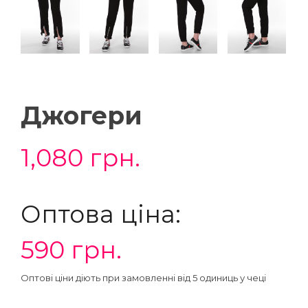
Джогери
1,080
грн.
Оптова ціна:
590
грн.
Оптові ціни діють при замовленні від 5 одиниць у чеці