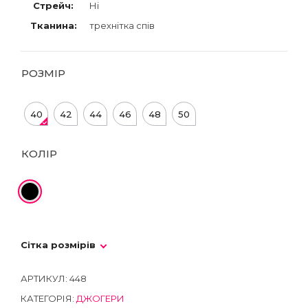
Стрейч:
Ні
Тканина:
трехнітка спів
РОЗМІР
40
42
44
46
48
50
КОЛІР
Сітка розмірів
АРТИКУЛ:
448
КАТЕГОРІЯ:
ДЖОГЕРИ