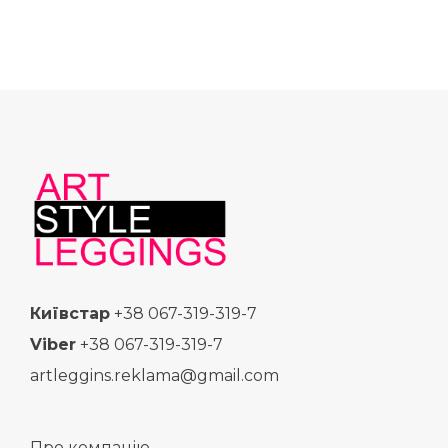
Київстар
+38 067-319-319-7
Viber
+38 067-319-319-7
artleggins.reklama@gmail.com
Про компанію