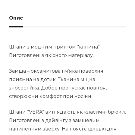
Опис
Штани з модним принтом “клітина”.
Виготовлені з якісного матеріалу.
Замша – оксамитова і м’яка поверхня
приємна на дотик. Тканина міцна і
зносостійка. Добре пропускає повітря,
створюючи комфорт при носінні.
Штани “VERA” виглядають як класичні брюки.
Виготовлені з дайвінгу з замшевим
напиленням зверху. На поясі є шлевкі для