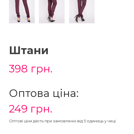
Штани
398
грн.
Оптова ціна:
249
грн.
Оптові ціни діють при замовленні від 5 одиниць у чеці