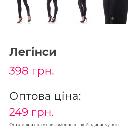
Легінси
398
грн.
Оптова ціна:
249
грн.
Оптові ціни діють при замовленні від 5 одиниць у чеці