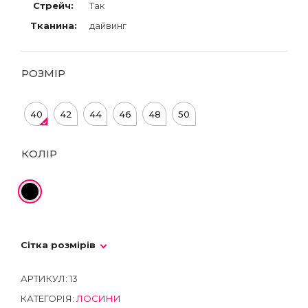
Стрейч:
Так
Тканина:
дайвинг
РОЗМІР
40
42
44
46
48
50
КОЛІР
Сітка розмірів
АРТИКУЛ:
13
КАТЕГОРІЯ:
ЛОСИНИ