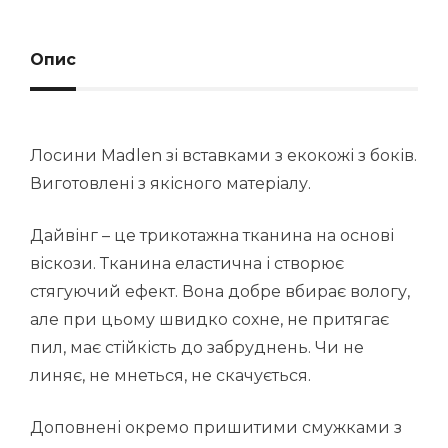
Опис
Лосини Madlen зі вставками з екокожі з боків.
Виготовлені з якісного матеріалу.
Дайвінг – це трикотажна тканина на основі
віскози. Тканина еластична і створює
стягуючий ефект. Вона добре вбирає вологу,
але при цьому швидко сохне, не притягає
пил, має стійкість до забруднень. Чи не
линяє, не мнеться, не скачується.
Доповнені окремо пришитими смужками з