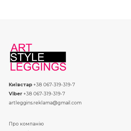
Київстар
+38 067-319-319-7
Viber
+38 067-319-319-7
artleggins.reklama@gmail.com
Про компанію