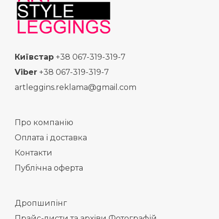
Київстар
+38 067-319-319-7
Viber
+38 067-319-319-7
artleggins.reklama@gmail.com
Про компанію
Оплата і доставка
Контакти
Публічна оферта
Дропшипінг
Прайс-листи та архіви Фотографій