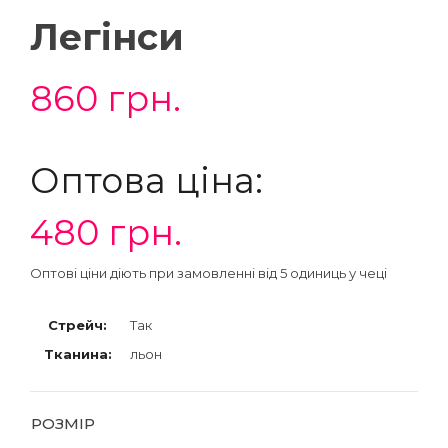
Легінси
860
грн.
Оптова ціна:
480
грн.
Оптові ціни діють при замовленні від 5 одиниць у чеці
Стрейч:
Так
Тканина:
льон
РОЗМІР