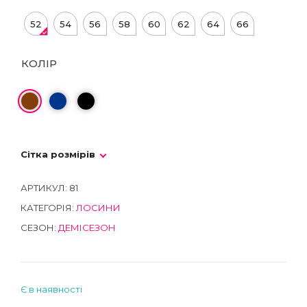
52
54
56
58
60
62
64
66
КОЛІР
Сітка розмірів
АРТИКУЛ:
81
КАТЕГОРІЯ:
ЛОСИНИ
СЕЗОН:
ДЕМІСЕЗОН
Є в наявності