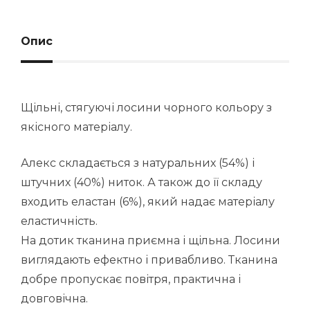
Опис
Щільні, стягуючі лосини чорного кольору з
якісного матеріалу.
Алекс складається з натуральних (54%) і
штучних (40%) ниток. А також до її складу
входить еластан (6%), який надає матеріалу
еластичність.
На дотик тканина приємна і щільна. Лосини
виглядають ефектно і привабливо. Тканина
добре пропускає повітря, практична і
довговічна.