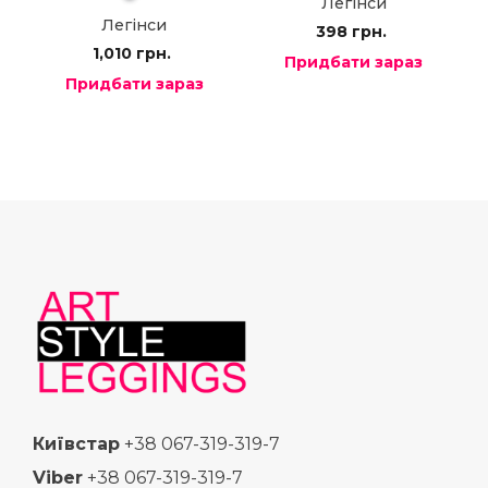
Легінси
Легінси
398
грн.
1,010
грн.
Придбати зараз
Придбати зараз
Київстар
+38 067-319-319-7
Viber
+38 067-319-319-7