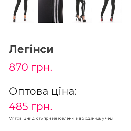
Легінси
870
грн.
Оптова ціна:
485
грн.
Оптові ціни діють при замовленні від 5 одиниць у чеці