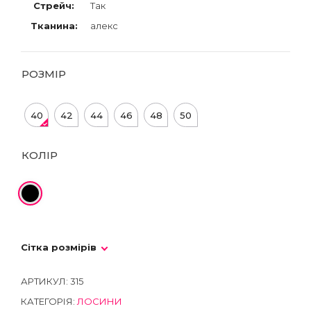
Стрейч:
Так
Тканина:
алекс
РОЗМІР
40
42
44
46
48
50
КОЛІР
Сітка розмірів
АРТИКУЛ:
315
КАТЕГОРІЯ:
ЛОСИНИ