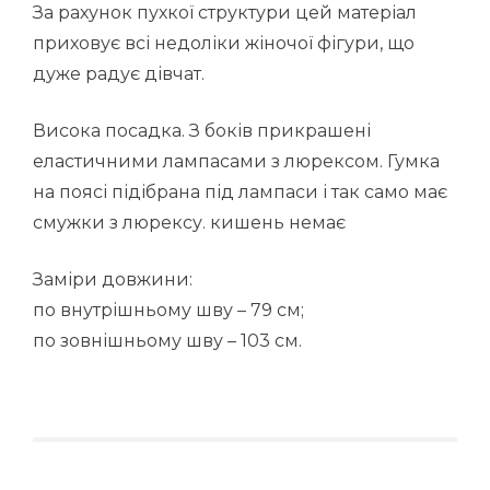
За рахунок пухкої структури цей матеріал
приховує всі недоліки жіночої фігури, що
дуже радує дівчат.
Висока посадка. З боків прикрашені
еластичними лампасами з люрексом. Гумка
на поясі підібрана під лампаси і так само має
смужки з люрексу. кишень немає
Заміри довжини:
по внутрішньому шву – 79 см;
по зовнішньому шву – 103 см.