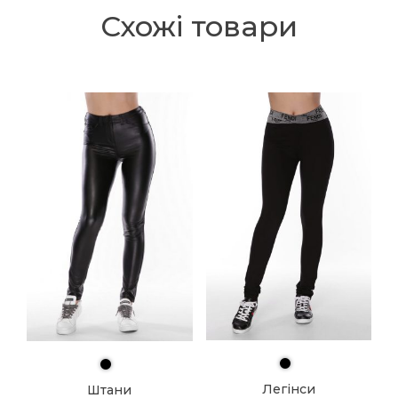
Схожі товари
Легінси
Штани