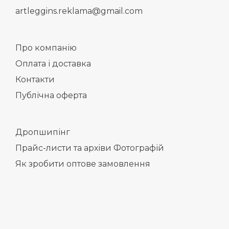
artleggins.reklama@gmail.com
Про компанію
Оплата і доставка
Контакти
Публічна оферта
Дропшипінг
Прайс-листи та архіви Фотографій
Як зробити оптове замовлення