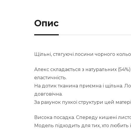
Опис
Щільні, стягуючі лосини чорного кольо
Алекс складається з натуральних (54%) 
еластичність.
На дотик тканина приємна і щільна. Л
довговічна.
За рахунок пухкої структури цей матері
Висока посадка. Спереду кишені листоч
Модель підходить для тих, хто любить і