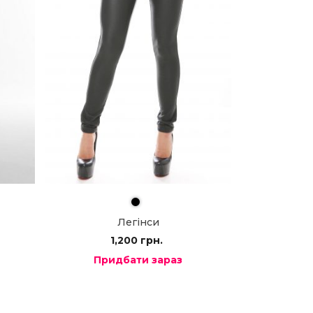
Легінси
1,200
грн.
Придбати зараз