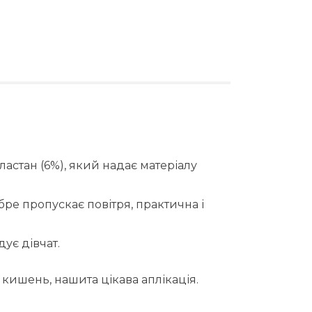
еластан (6%), який надає матеріалу
ре пропускає повітря, практична і
ує дівчат.
 кишень, нашита цікава аплікація.