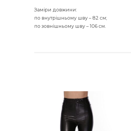
Заміри довжини:
по внутрішньому шву – 82 см;
по зовнішньому шву – 106 см.