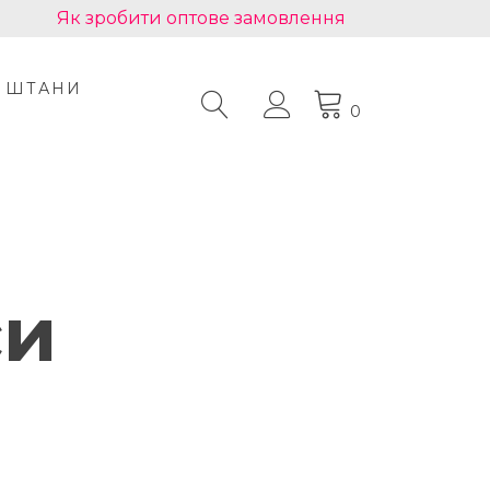
Як зробити оптове замовлення
ШТАНИ
0
си