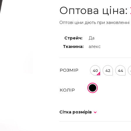
Оптова ціна:
Оптові ціни діють при замовленні 
Стрейч:
Да
Тканина:
алекс
РОЗМІР
40
42
44
КОЛІР
Сітка розмірів