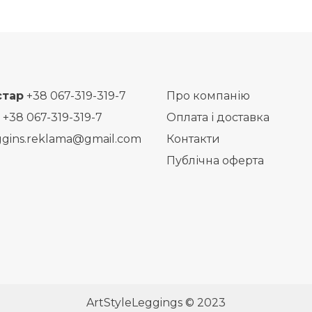
стар
+38 067-319-319-7
Про компанію
+38 067-319-319-7
Оплата і доставка
ggins.reklama@gmail.com
Контакти
Публічна оферта
ArtStyleLeggings © 2023