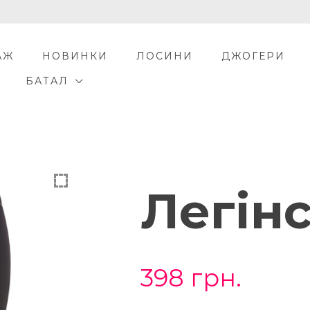
АЖ
НОВИНКИ
ЛОСИНИ
ДЖОГЕРИ
БАТАЛ
Легін
398
грн.