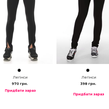
Легінси
Легінси
398
грн.
970
грн.
Придбати зараз
Придбати зараз