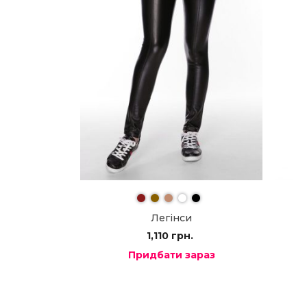
Легінси
1,110
грн.
Придбати зараз