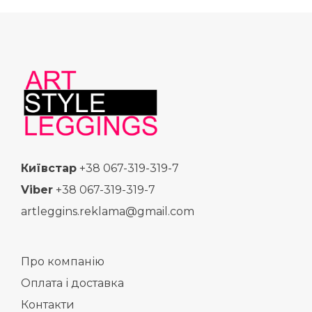
Київстар
+38 067-319-319-7
Viber
+38 067-319-319-7
artleggins.reklama@gmail.com
Про компанію
Оплата і доставка
Контакти