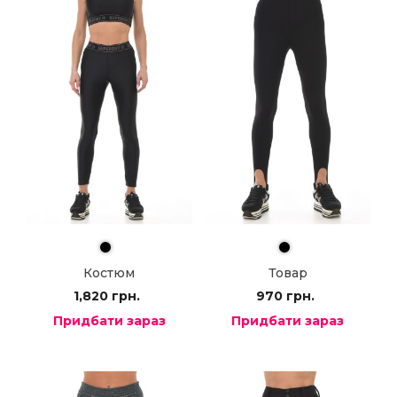
Костюм
Товар
1,820
грн.
970
грн.
Придбати зараз
Придбати зараз