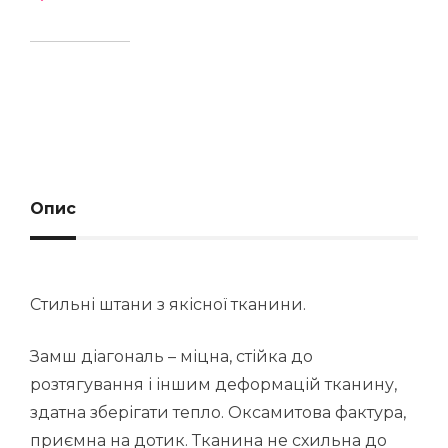
Опис
Стильні штани з якісної тканини.
Замш діагональ – міцна, стійка до
розтягування і іншим деформацій тканину,
здатна зберігати тепло. Оксамитова фактура,
приємна на дотик. Тканина не схильна до