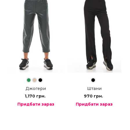
Джогери
Штани
1,170
грн.
970
грн.
Придбати зараз
Придбати зараз