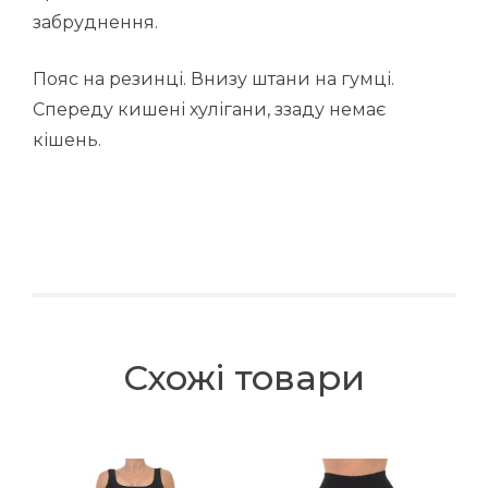
забруднення.
Пояс на резинці. Внизу штани на гумці.
Спереду кишені хулігани, ззаду немає
кішень.
Схожі товари