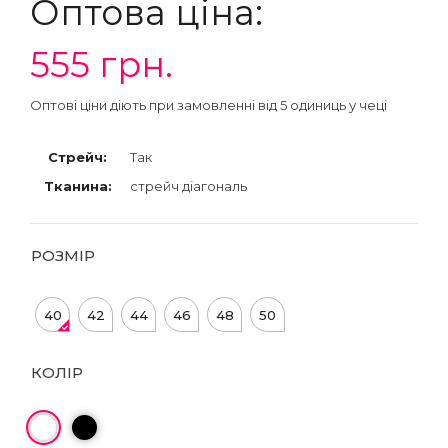
Оптова ціна:
555
грн.
Оптові ціни діють при замовленні від 5 одиниць у чеці
Стрейч:
Так
Тканина:
стрейч діагональ
РОЗМІР
40
42
44
46
48
50
КОЛІР